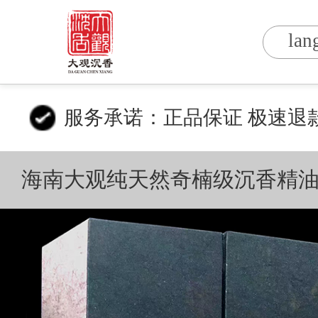
lan
服务承诺：正品保证 极速退
海南大观纯天然奇楠级沉香精油1