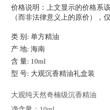
价格说明：上文显示的价格系
（而非法律意义上的原价），
类 别: 单方精油
产 地: 海南
含 量: 10ml
型 号: 大观沉香精油礼盒装
大观纯天然奇楠级沉香精油
净含量：10ml