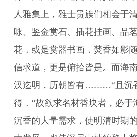
人雅集上，雅士贵族们相会于
咏、鉴金赏石、插花挂画、品
花，或是赏器书画，焚香如影
信求道，更是俯拾皆是。
而海南
汉迄明，历朝皆有………“
且沉
得，“故欲求名材香块者，必于
沉香的大量需求，使明清时期