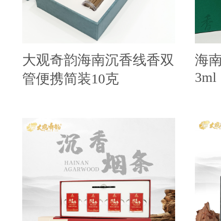
大观奇韵海南沉香线香双
海
3ml
管便携简装10克