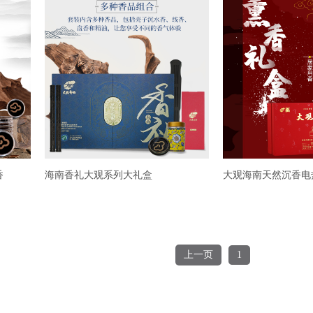
香
海南香礼大观系列大礼盒
大观海南天然沉香电
上一页
1