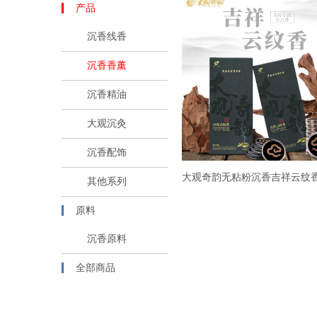
产品
沉香线香
沉香香薰
沉香精油
大观沉灸
沉香配饰
大观奇韵无粘粉沉香吉祥云纹
其他系列
原料
沉香原料
全部商品