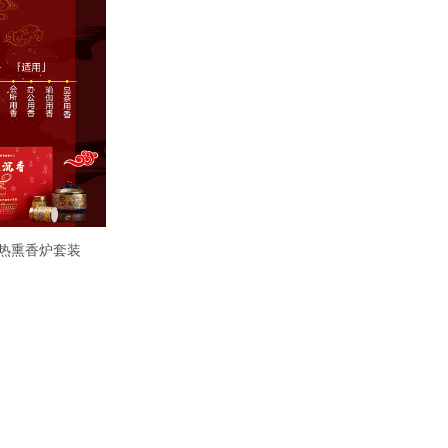
热熏香炉套装