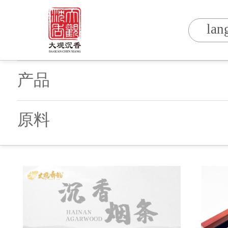
lan
产品
原料