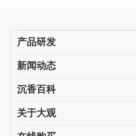
产品研发
新闻动态
沉香百科
关于大观