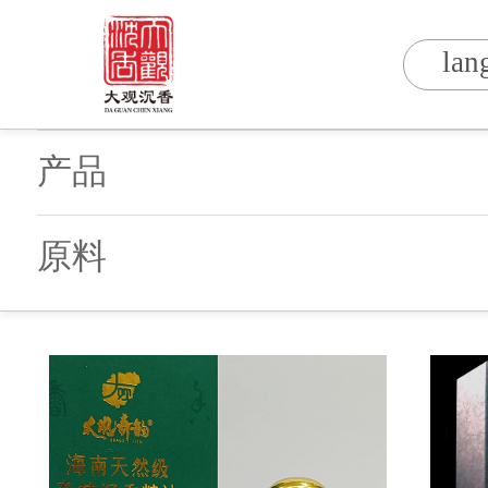
lan
产品
原料