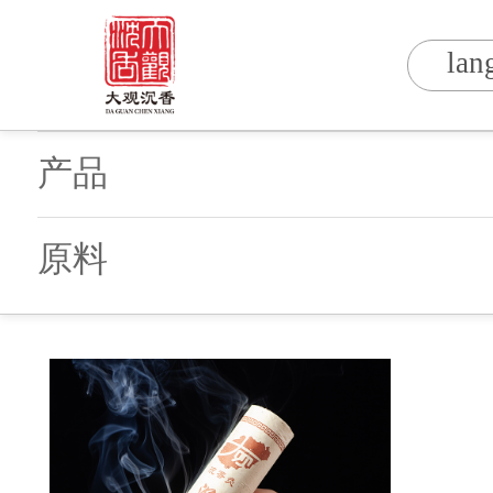
lan
产品
原料