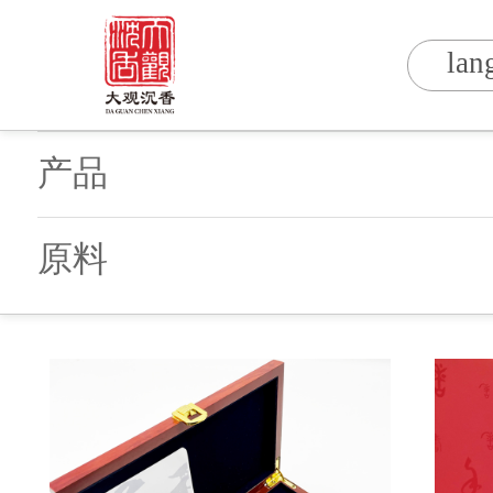
lan
产品
原料