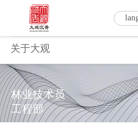
lan
关于大观
林业技术员
工程部