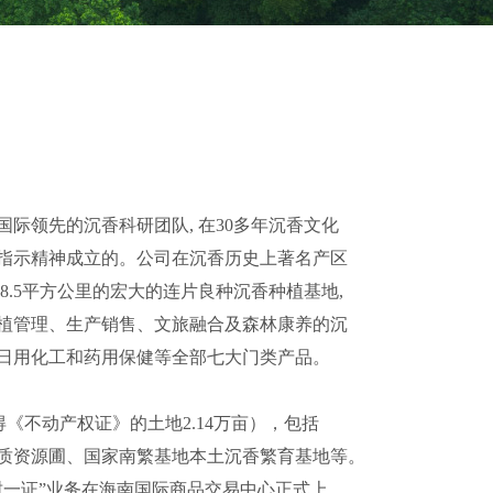
际领先的沉香科研团队, 在30多年沉香文化
的。公司在沉香历史上著名产区
里的宏大的连片良种沉香种植基地,
销售、文旅融合及森林康养的沉
药用保健等全部七大门类产品。
证》的土地2.14万亩），包括
家南繁基地本土沉香繁育基地等。
在海南国际商品交易中心正式上