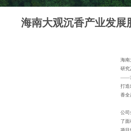
海南大观沉香产业发展
海南大
研究及产业实践基础上，根据海南省
——古黎母山东峒的海南中部山区琼中县
打造出了一片郁郁葱葱的沉香森林和
香全产业链，生产销售沉香原料、精
公司全资兴建的“大观沉香产业园区”项
了面积宏大的连片良种沉香种植基地
项目集基础科研、育种育苗、种植造