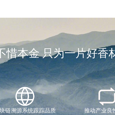
不惜本金 只为一片好香
块链溯源系统跟踪品质
推动产业良