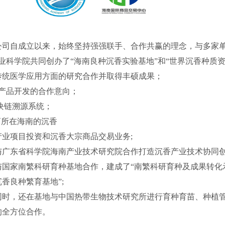
强强联手、合作共赢的理念，与多
创办了“海南良种沉香实验基地”
沉香在传统医学应用方面的研
宫博物院达成沉香文创产品开
球首个芯片植入式沉香区块链溯源
商所在海南的沉香
宗商品交易业务;
研究院合作打造沉香产业技术协同创
成了“南繁科研育种及成果转化示范基地
地”;
技术研究所进行育种育苗、种植管理、生
作。