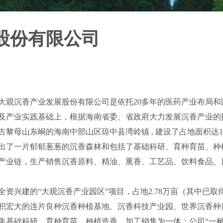
股份有限公司
观沉香产业发展股份有限公司是依托20多年的医药产业布局和国
委、省政府大力发展沉香产业的指示精神成立
湾岭镇 , 建设了占地面积达18.5平方公
包括了基础科研、育种育苗、种植管理、生产
油、熏香、工艺品、饮料食品、日用化工和
目，占地2.78万亩（其中已取得《不动产权
、沉香科技产业园、世界沉香种质资源圃、国
香、加工销售为一体；公司“一树一证”业务