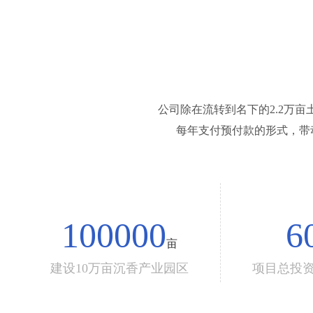
公司除在流转到名下的2.2万
每年支付预付款的形式，带动
100000
6
亩
建设10万亩沉香产业园区
项目总投资