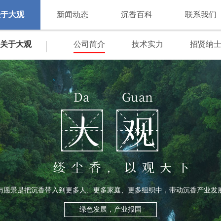
关于大观
新闻动态
沉香百科
联系我们
关于大观
公司简介
技术实力
招贤纳
与愿景是把沉香带入到更多人、更多家庭、更多组织中，带动沉香产业发
绿色发展，产业报国