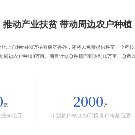
推动产业扶贫 带动周边农户种植
亩土地上自种约400万棵奇楠沉香外，还将以免费提供种苗、全程
周边农户种植8万亩。项目计划总种植面积达到10万亩、总数2
0
2000
亿
万
逾60亿元
计划总种植2000万棵良种奇楠沉香