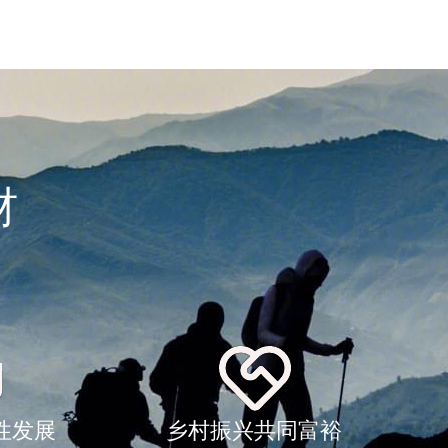
材
性发展
乡村振兴共同富裕