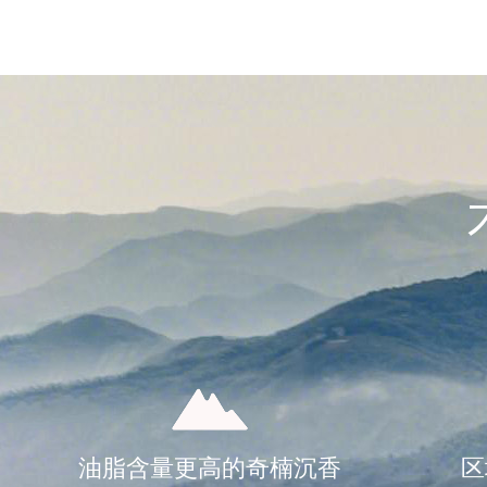
油脂含量更高的奇楠沉香
区