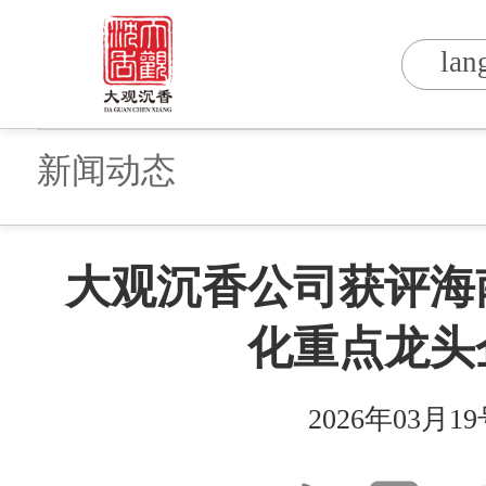
lan
新闻动态
大观沉香公司获评海
化重点龙头
2026
年
03
月
19