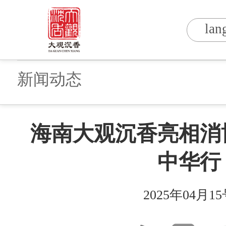
lan
新闻动态
海南大观沉香亮相消
中华行
2025
年
04
月
15