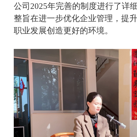
公司
2025年完善的制度进行了详
整旨在进一步优化企业管理，提
职业发展创造更好的环境。