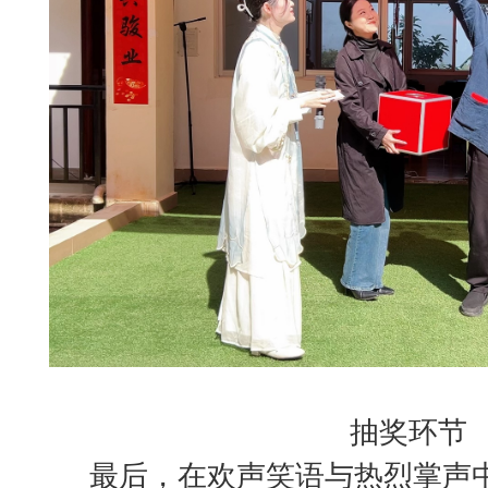
抽奖环节
最
后
，在欢声笑语与热烈掌声