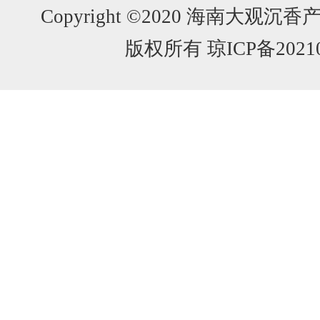
Copyright ©2020 海南大
版权所有 琼ICP备20210