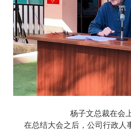
杨子文总裁在会
在总结大会之后，公司行政人