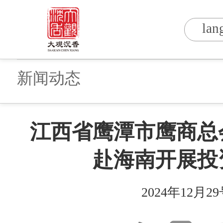
lan
新闻动态
江西省鹰潭市鹰商总
赴海南开展投
2024
年
12
月
29