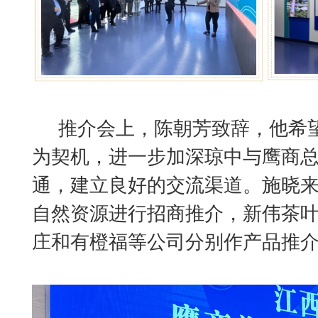
推介会上，陈朝芳致辞，他希
为契机，进一步加深琼中与鹰商
通，建立良好的交流渠道。施晓
自然资源进行招商推介，新伟茶
庄和有橙福等公司分别作产品推