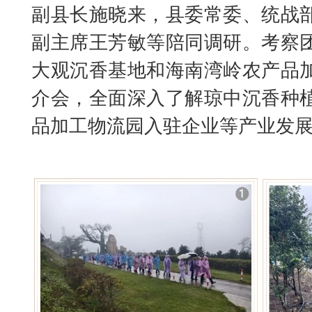
副县长施晓来，县委常委、统战
副主席王芳敏等陪同调研。考察
大观沉香基地和海南湾岭农产品
介会，全面深入了解琼中沉香种
品加工物流园入驻企业等产业发